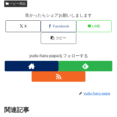
ベビー用品
良かったらシェアお願いしまします
X
Facebook
LINE
コピー
yudu-haru-papaをフォローする
yudu-haru-papa
関連記事