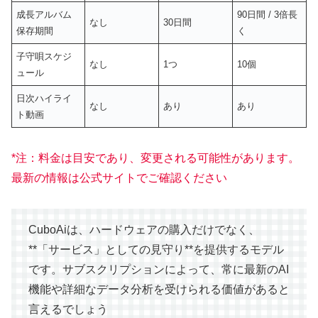
成長アルバム
90日間 / 3倍長
なし
30日間
保存期間
く
子守唄スケジ
なし
1つ
10個
ュール
日次ハイライ
なし
あり
あり
ト動画
*注：料金は目安であり、変更される可能性があります。
最新の情報は公式サイトでご確認ください
CuboAiは、ハードウェアの購入だけでなく、
**「サービス」としての見守り**を提供するモデル
です。サブスクリプションによって、常に最新のAI
機能や詳細なデータ分析を受けられる価値があると
言えるでしょう