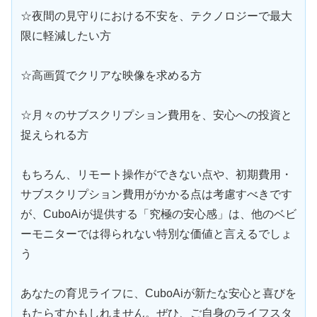
☆夜間の見守りにおける不安を、テクノロジーで最大
限に軽減したい方
☆高画質でクリアな映像を求める方
☆月々のサブスクリプション費用を、安心への投資と
捉えられる方
もちろん、リモート操作ができない点や、初期費用・
サブスクリプション費用がかかる点は考慮すべきです
が、CuboAiが提供する「究極の安心感」は、他のベビ
ーモニターでは得られない特別な価値と言えるでしょ
う
あなたの育児ライフに、CuboAiが新たな安心と喜びを
もたらすかもしれません。ぜひ、ご自身のライフスタ