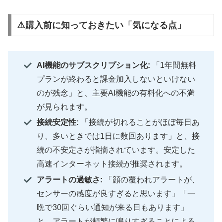
⚠️購入前に知っておきたい「気になる点」
AI機能のサブスクリプション化:
「1年間無料
プランが終わると課金加入しないといけない
のが残念」と、主要AI機能の有料化への不満
が見られます。
接続安定性:
「接続が切れることがほぼ毎日あ
り、多いときでは1日に数回あります」と、接
続の不安定さが指摘されています。安定した
高速インターネット接続が推奨されます。
アラートの過敏さ:
「顔の覆われアラートが、
センサーの感度が良すぎると思います」「一
晩で30回ぐらい通知が来る日もあります」
と、アラートが頻繁に鳴りすぎることによる