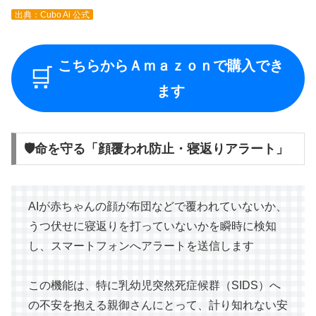
出典：Cubo Ai 公式
こちらからＡｍａｚｏｎで購入でき
🛒
ます
🛡️命を守る「顔覆われ防止・寝返りアラート」
AIが赤ちゃんの顔が布団などで覆われていないか、
うつ伏せに寝返りを打っていないかを瞬時に検知
し、スマートフォンへアラートを送信します
この機能は、特に乳幼児突然死症候群（SIDS）へ
の不安を抱える親御さんにとって、計り知れない安