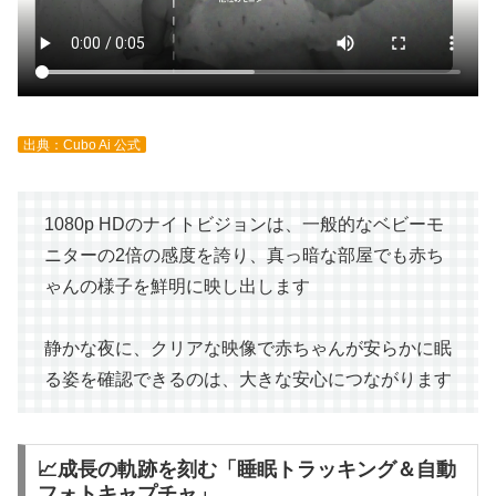
出典：Cubo Ai 公式
1080p HDのナイトビジョンは、一般的なベビーモ
ニターの2倍の感度を誇り、真っ暗な部屋でも赤ち
ゃんの様子を鮮明に映し出します
静かな夜に、クリアな映像で赤ちゃんが安らかに眠
る姿を確認できるのは、大きな安心につながります
📈成長の軌跡を刻む「睡眠トラッキング＆自動
フォトキャプチャ」