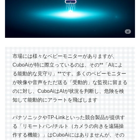
市場には様々なベビーモニターがありますが、
CuboAiが特に際立っているのは、その**「AIによ
る能動的な見守り」**です。多くのベビーモニター
が映像や音声をただ送る「受動的」な監視に留まる
のに対し、CuboAiはAIが状況を判断し、危険を検
知して能動的にアラートを飛ばします
パナソニックやTP-Linkといった競合製品が提供す
る「リモートパン/チルト（カメラの向きを遠隔操
作する機能）」はCuboAiにはありませんが、その