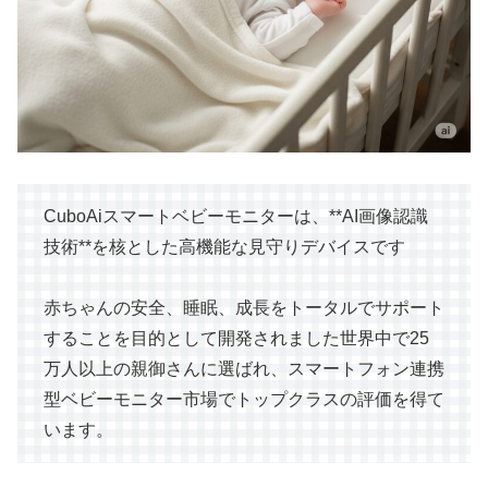
CuboAiスマートベビーモニターは、**AI画像認識
技術**を核とした高機能な見守りデバイスです
赤ちゃんの安全、睡眠、成長をトータルでサポート
することを目的として開発されました世界中で25
万人以上の親御さんに選ばれ、スマートフォン連携
型ベビーモニター市場でトップクラスの評価を得て
います。