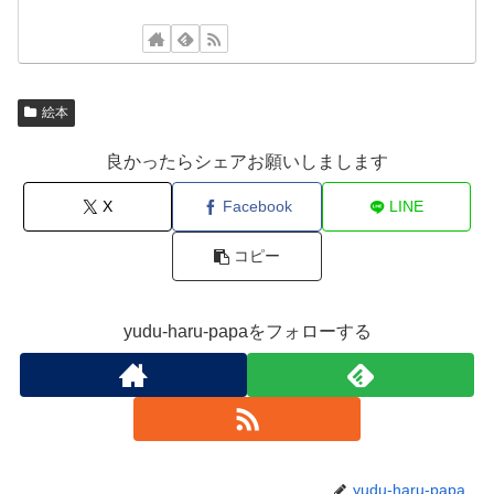
絵本
良かったらシェアお願いしまします
X
Facebook
LINE
コピー
yudu-haru-papaをフォローする
yudu-haru-papa