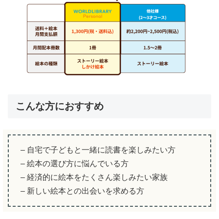
こんな方におすすめ
– 自宅で子どもと一緒に読書を楽しみたい方
– 絵本の選び方に悩んでいる方
– 経済的に絵本をたくさん楽しみたい家族
– 新しい絵本との出会いを求める方